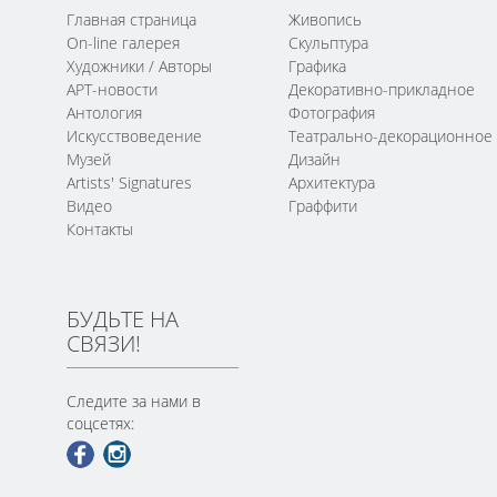
Главная страница
Живопись
On-line галерея
Скульптура
Художники / Авторы
Графика
АРТ-новости
Декоративно-прикладное
Антология
Фотография
Искусствоведение
Театрально-декорационное
Музей
Дизайн
Artists' Signatures
Архитектура
Видео
Граффити
Контакты
БУДЬТЕ НА
СВЯЗИ!
Следите за нами в
соцсетях: