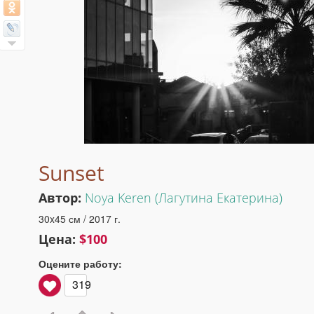
Sunset
Автор:
Noya Keren (Лагутина Екатерина)
30x45 см / 2017 г.
Цена:
$100
Оцените работу:
319