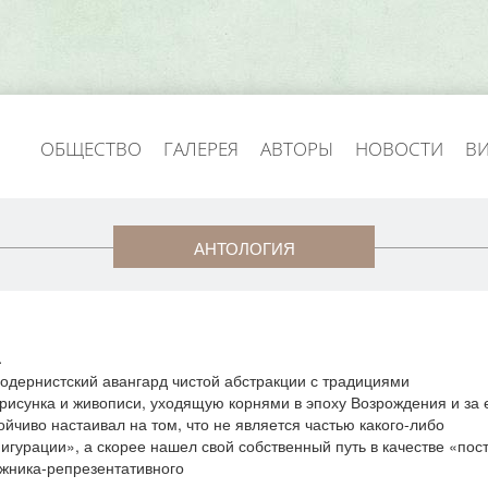
ОБЩЕСТВО
ГАЛЕРЕЯ
АВТОРЫ
НОВОСТИ
В
АНТОЛОГИЯ
а
одернистский авангард чистой абстракции с традициями
рисунка и живописи, уходящую корнями в эпоху Возрождения и за 
йчиво настаивал на том, что не является частью какого-либо
гурации», а скорее нашел свой собственный путь в качестве «пост
ожника-репрезентативного