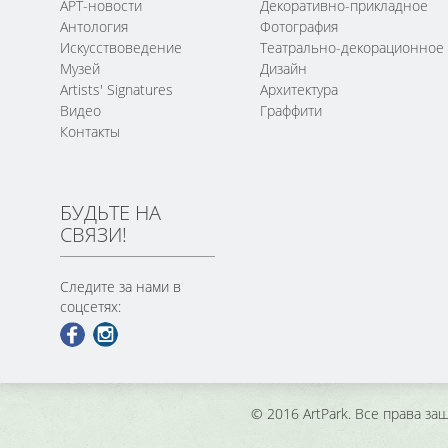
АРТ-новости
Декоративно-прикладное
Антология
Фотография
Искусствоведение
Театрально-декорационное
Музей
Дизайн
Artists' Signatures
Архитектура
Видео
Граффити
Контакты
БУДЬТЕ НА
СВЯЗИ!
Следите за нами в
соцсетях:
© 2016 ArtPark. Все права з