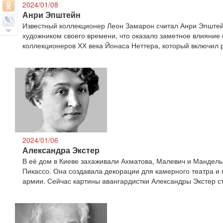
2024/01/08
Анри Эпштейн
Известный коллекционер Леон Замарон считал Анри Эпште
художником своего времени, что оказало заметное влияние 
коллекционеров ХХ века Йонаса Неттера, который включил 
2024/01/06
Александра Экстер
В её дом в Киеве захаживали Ахматова, Малевич и Мандель
Пикассо. Она создавала декорации для камерного театра 
армии. Сейчас картины авангардистки Александры Экстер с