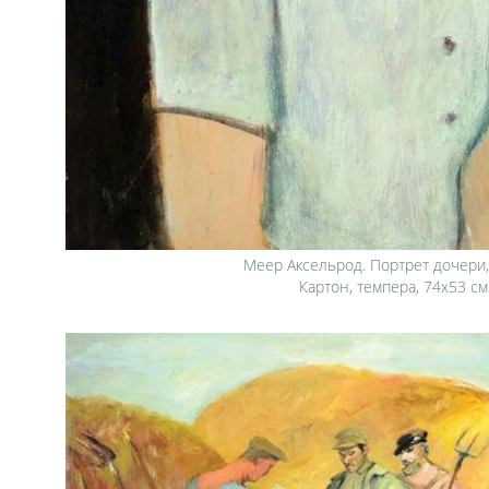
Меер Аксельрод. Портрет дочери, 
Картон, темпера, 74x53 см