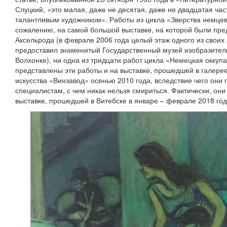
Слуцкий, «это малая, даже не десятая, даже не двадцатая час
талантливым художником». Работы из цикла «Зверства немцев
сожалению, на самой большой выставке, на которой были пр
Аксельрода (в феврале 2006 года целый этаж одного из своих
предоставил знаменитый Государственный музей изобразитель
Волхонке), ни одна из тридцати работ цикла «Немецкая оккуп
представлены эти работы и на выставке, прошедшей в галере
искусства «Винзавод» осенью 2010 года, вследствие чего они 
специалистам, с чем никак нельзя смириться. Фактически, он
выставке, прошедшей в Витебске в январе – феврале 2018 год