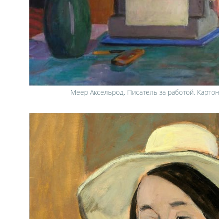
Меер Аксельрод. Писатель за работой. Картон