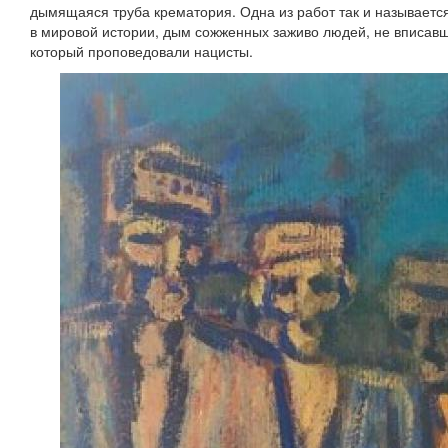
дымящаяся труба крематория. Одна из работ так и называетс
в мировой истории, дым сожженных заживо людей, не вписав
который проповедовали нацисты.