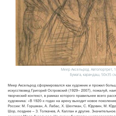
Меер Аксельрод. Автопортрет, 1
Бумага, карандаш, 50x35 с
Меер Аксельрод сформировался как художник и прожил больш
искусствовед Григорий Островский (1929– 2007), пожалуй, на
творческий контекст, в рамках которого правильнее всего расс
художника: «В 1920-х годах на арену выходит новое поколени
России: М. Горшман, А. Лабас, Х. Шехтман, С. Юдовин, М. Юдов
Шор, позднее – З. Толкачев, А. Каплан и другие. Значительно