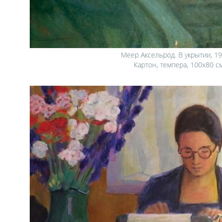
Меер Аксельрод. В укрытии, 19
Картон, темпера, 100x80 с