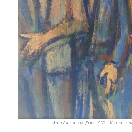
Меер Аксельрод. Дым, 1969 г. Картон, те