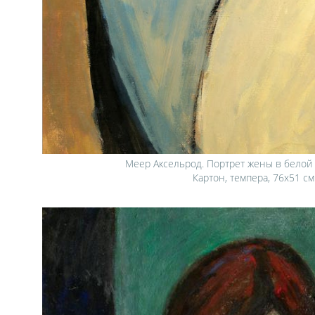
Меер Аксельрод. Портрет жены в белой 
Картон, темпера, 76x51 см