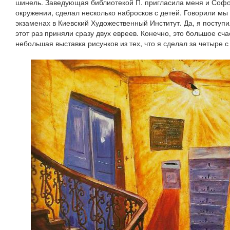
шинель. Заведующая библиотекой П. пригласила меня и Софочк
окружении, сделал несколько набросков с детей. Говорили мы
экзаменах в Киевский Художественный Институт. Да, я поступи
этот раз приняли сразу двух евреев. Конечно, это большое сча
небольшая выставка рисунков из тех, что я сделал за четыре с