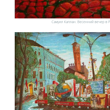
Самуил Каплан. Весенний вечер в Р