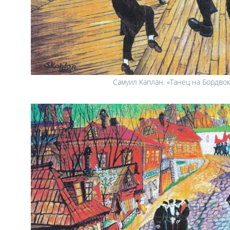
Самуил Каплан. «Танец на Бордвок