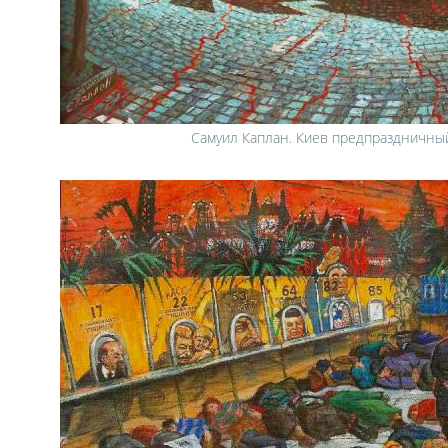
Самуил Каплан. Киев предпраздничны