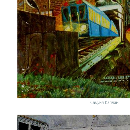
Самуил Каплан