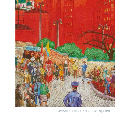
Самуил Каплан. Красные здания, 1