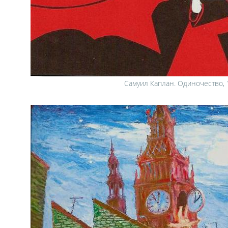
Самуил Каплан. Одиночество, 