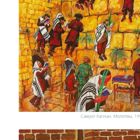
Самуил Каплан. Молитвы, 19