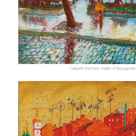
Самуил Каплан. Кафе «Прощание»