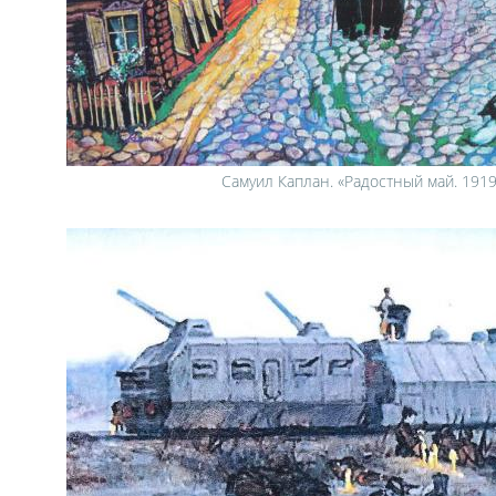
Самуил Каплан. «Радостный май. 1919