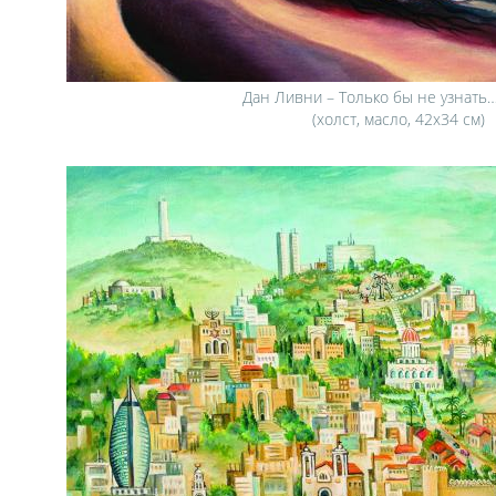
Дан Ливни – Только бы не узнать…,
(холст, масло, 42х34 см)