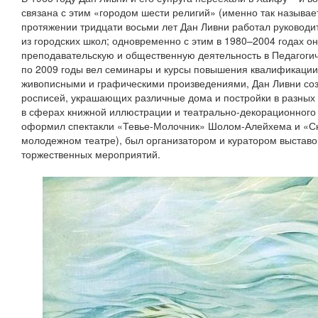
связана с этим «городом шести религий» (именно так называет
протяжении тридцати восьми лет Дан Ливни работал руководи
из городских школ; одновременно с этим в 1980–2004 годах о
преподавательскую и общественную деятельность в Педагогич
по 2009 годы вел семинары и курсы повышения квалификации 
живописными и графическими произведениями, Дан Ливни со
росписей, украшающих различные дома и постройки в разных 
в сферах книжной иллюстрации и театрально-декорационного и
оформил спектакли «Тевье-Молочник» Шолом-Алейхема и «С
молодежном театре), был организатором и куратором выстав
торжественных мероприятий.