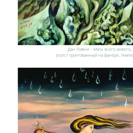
Дан Ливни – Мать всего живого, 
(холст грунтованный на фанере, темпер