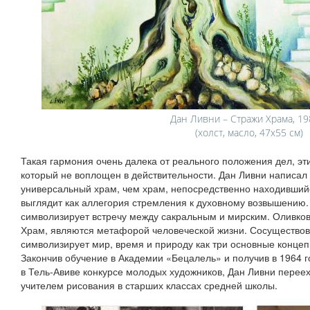
Дан Ливни – Стражи Храма, 198
(холст, масло, 47х55 см)
Такая гармония очень далека от реального положения дел, эт
который не воплощен в действительности. Дан Ливни написал
универсальный храм, чем храм, непосредственно находивший
выглядит как аллегория стремления к духовному возвышению.
символизирует встречу между сакральным и мирским. Оливко
Храм, являются метафорой человеческой жизни. Сосуществов
символизирует мир, время и природу как три основные концеп
Закончив обучение в Академии «Бецалель» и получив в 1964
в Тель-Авиве конкурсе молодых художников, Дан Ливни переех
учителем рисования в старших классах средней школы.