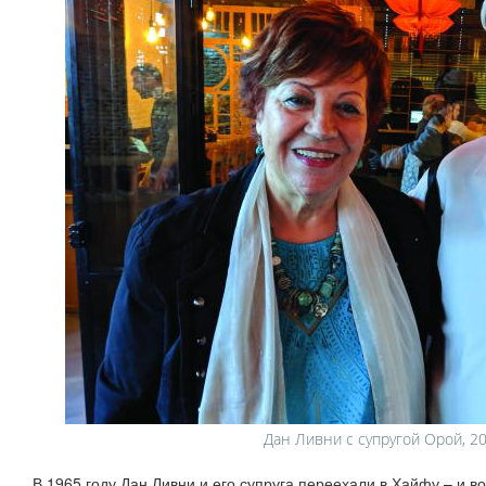
Дан Ливни с супругой Орой, 20
В 1965 году Дан Ливни и его супруга переехали в Хайфу – и во