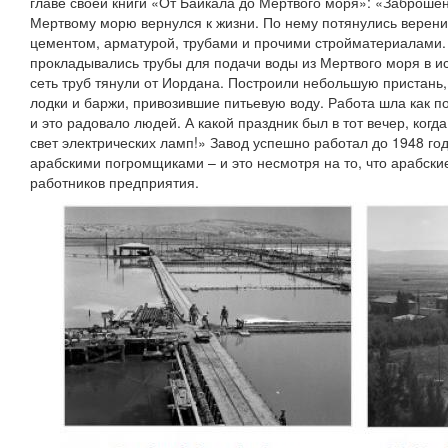
главе своей книги «От Байкала до Мертвого моря»: «Заброшен
Мертвому морю вернулся к жизни. По нему потянулись верени
цементом, арматурой, трубами и прочими стройматериалами.
прокладывались трубы для подачи воды из Мертвого моря в и
сеть труб тянули от Иордана. Построили небольшую пристань
лодки и баржи, привозившие питьевую воду. Работа шла как по
и это радовало людей. А какой праздник был в тот вечер, ког
свет электрических ламп!» Завод успешно работал до 1948 год
арабскими погромщиками – и это несмотря на то, что арабски
работников предприятия.