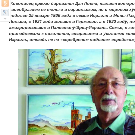
Живописец яркого дарования Дан Ливни, талант котор
своеобразием не только в израильском, но и мировом х
родился 25 января 1936 года в семье Исраэля и Мины Ла
Польши, с 1921 года живших в Германии, а в 1933 году, 
эмигрировавших в Палестину/Эрец-Исраэль. Семья, в к
принадлежала к поколению, стараниями и усилиями кот
Израиль, отнюдь не на «серебряном подносе» еврейском