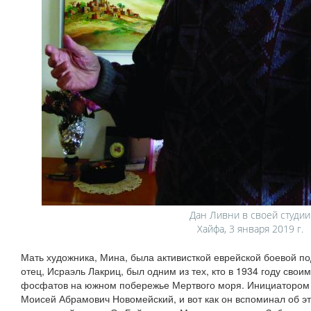
Дан Ливни в своей студии
Хайфа, 3 января 2019 г.
Мать художника, Мина, была активисткой еврейской боевой п
отец, Исраэль Лакриц, был одним из тех, кто в 1934 году свои
фосфатов на южном побережье Мертвого моря. Инициатором 
Моисей Абрамович Новомейский, и вот как он вспоминал об э