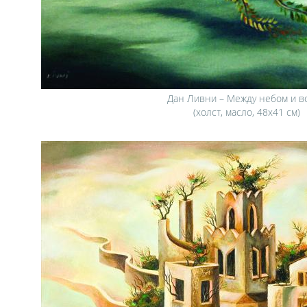
Дан Ливни – Между небом и в
(холст, масло, 48х41 см)