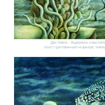
Дан Ливни – Выдержать и выстоять,
(холст грунтованный на фанере, темпер