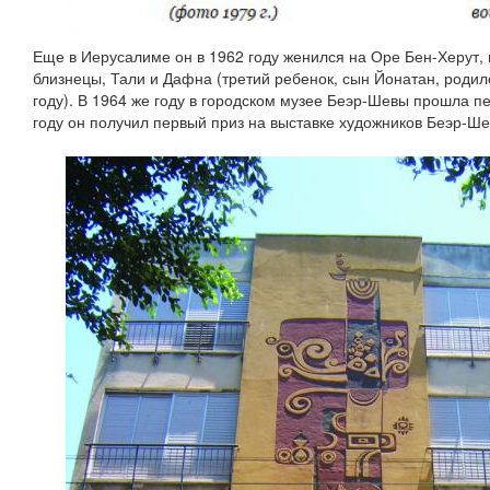
Еще в Иерусалиме он в 1962 году женился на Оре Бен-Херут, 
близнецы, Тали и Дафна (третий ребенок, сын Йонатан, родилс
году). В 1964 же году в городском музее Беэр-Шевы прошла пе
году он получил первый приз на выставке художников Беэр-Ше