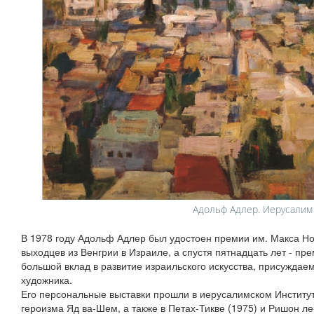
Адольф Адлер. Иерусалим
В 1978 году Адольф Адлер был удостоен премии им. Макса 
выходцев из Венгрии в Израиле, а спустя пятнадцать лет - п
большой вклад в развитие израильского искусства, присужда
художника.
Его персональные выставки прошли в иерусалимском Институ
героизма Яд ва-Шем, а также в Петах-Тикве (1975) и Ришон ле