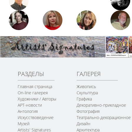
РАЗДЕЛЫ
ГАЛЕРЕЯ
Главная страница
Живопись
On-line галерея
Скульптура
Художники / Авторы
Графика
АРТ-новости
Декоративно-прикладное
Антология
Фотография
Искусствоведение
Театрально-декорационное
Музей
Дизайн
Artists' Signatures
Архитектура