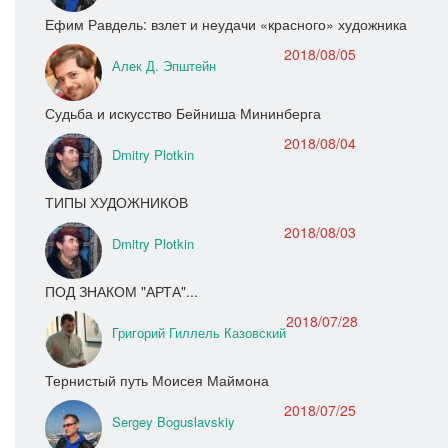
Ефим Равдель: взлет и неудачи «красного» художника
2018/08/05
Алек Д. Эпштейн
Судьба и искусство Бейниша Мининберга
2018/08/04
Dmitry Plotkin
ТИПЫ ХУДОЖНИКОВ
2018/08/03
Dmitry Plotkin
ПОД ЗНАКОМ "АРТА"...
2018/07/28
Григорий Гиллель Казовский
Тернистый путь Моисея Маймона
2018/07/25
Sergey Boguslavskiy