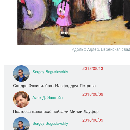
Адольф Адлер. Еврейская сва
2018/08/13
Sergey Boguslavskiy
Сандро Фазини: брат Ильфа, друг Петрова
2018/08/09
Алек Д. Эпштейн
Поэтесса живописи: пейзажи Милии Лауфер
2018/08/09
Sergey Boguslavskiy