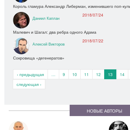
Король гламура Александр Либерман, изменившего поп-куль
2018/07/24
Даниил Каплан
Малевич и Шагал: два ребра одного Адама
2018/07/22
Алексей Викторов
Сокровища «дегенератов»
‹ предыдущая
…
9
10
11
12
13
14
следующая ›
НОВЫЕ АВТОРЫ