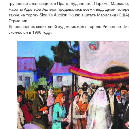
групповых экспозициях в Праге, Будапеште, Париже, Марселе,
Работы Адольфа Адлера продавались всеми ведущими галере
также на торгах Sloan’s Auction House в штате Мэрилэнд (США)
Германии.
До последних своих дней художник жил в городе Ришон ле-Цион
скончался в 1996 году.