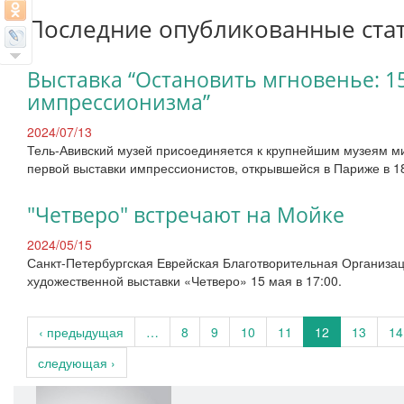
Последние опубликованные ста
Выставка “Остановить мгновенье: 1
импрессионизма”
2024/07/13
Тель-Авивский музей присоединяется к крупнейшим музеям ми
первой выставки импрессионистов, открывшейся в Париже в 1
"Четверо" встречают на Мойке
2024/05/15
Санкт-Петербургская Еврейская Благотворительная Организац
художественной выставки «Четверо» 15 мая в 17:00.
‹ предыдущая
…
8
9
10
11
12
13
14
следующая ›