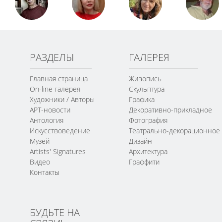
РАЗДЕЛЫ
ГАЛЕРЕЯ
Главная страница
Живопись
On-line галерея
Скульптура
Художники / Авторы
Графика
АРТ-новости
Декоративно-прикладное
Антология
Фотография
Искусствоведение
Театрально-декорационное
Музей
Дизайн
Artists' Signatures
Архитектура
Видео
Граффити
Контакты
БУДЬТЕ НА