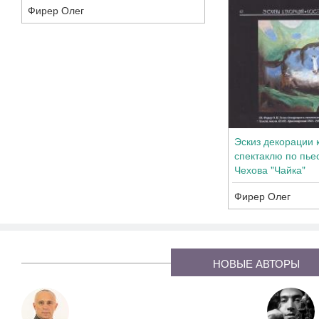
Фирер Олег
Эскиз декорации 
спектаклю по пьес
Чехова "Чайка"
Фирер Олег
НОВЫЕ АВТОРЫ