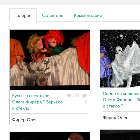
Галерея
Об авторе
Комментарии
Сцена из спектак
Куклы в спектакле
291
Олега Фирера " З
Олега Фирера " Зеркало
0
и стекло "
и стекло "
Фирер Олег
Фирер Олег