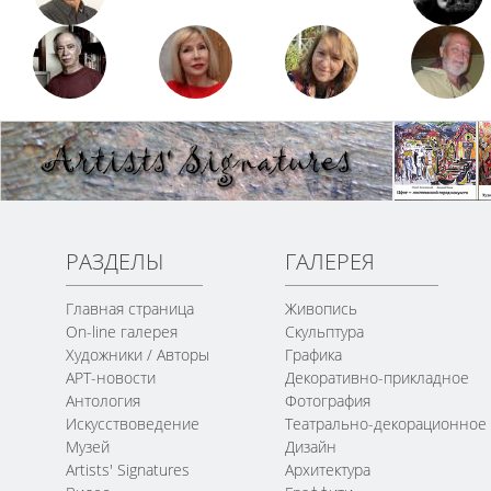
РАЗДЕЛЫ
ГАЛЕРЕЯ
Главная страница
Живопись
On-line галерея
Скульптура
Художники / Авторы
Графика
АРТ-новости
Декоративно-прикладное
Антология
Фотография
Искусствоведение
Театрально-декорационное
Музей
Дизайн
Artists' Signatures
Архитектура