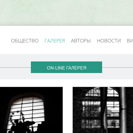
ОБЩЕСТВО
ГАЛЕРЕЯ
АВТОРЫ
НОВОСТИ
В
ON-LINE ГАЛЕРЕЯ