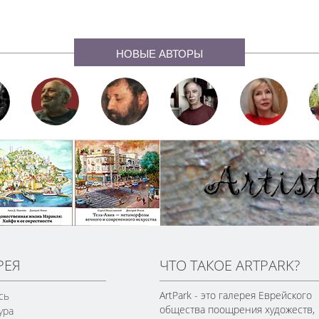
НОВЫЕ АВТОРЫ
РЕЯ
ЧТО ТАКОЕ ARTPARK?
ArtPark - это галерея Еврейского
сь
общества поощрения художеств,
ура