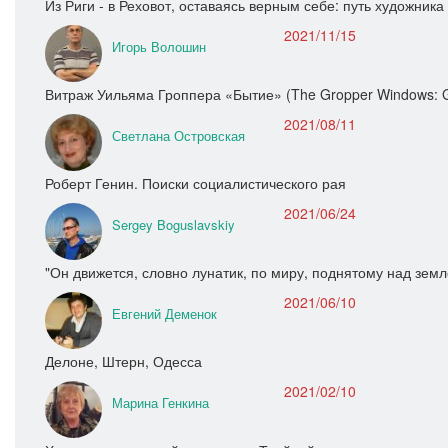
Из Риги - в Реховот, оставаясь верным себе: путь художни
2021/11/15
Игорь Волошин
Витраж Уильяма Гроппера «Бытие» (The Gropper Windows: Ge
2021/08/11
Светлана Островская
Роберт Генин. Поиски социалистического рая
2021/06/24
Sergey Boguslavskiy
"Он движется, словно лунатик, по миру, поднятому над земл
2021/06/10
Евгений Деменок
Делоне, Штерн, Одесса
2021/02/10
Марина Генкина