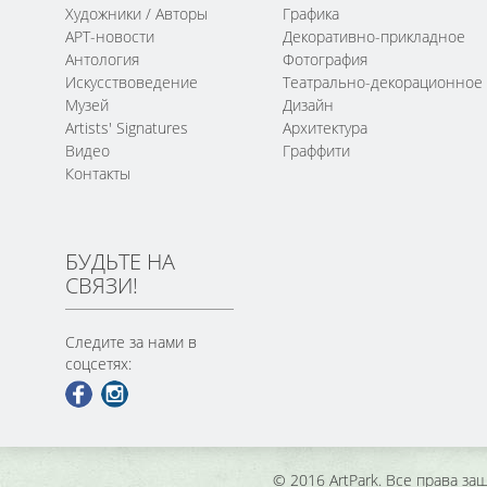
Художники / Авторы
Графика
АРТ-новости
Декоративно-прикладное
Антология
Фотография
Искусствоведение
Театрально-декорационное
Музей
Дизайн
Artists' Signatures
Архитектура
Видео
Граффити
Контакты
БУДЬТЕ НА
СВЯЗИ!
Следите за нами в
соцсетях:
© 2016 ArtPark. Все права з