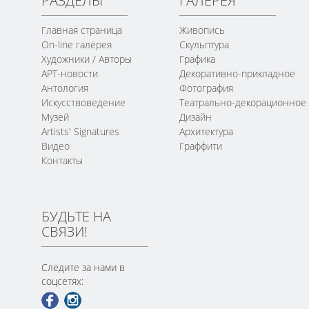
РАЗДЕЛЫ
ГАЛЕРЕЯ
Главная страница
Живопись
On-line галерея
Скульптура
Художники / Авторы
Графика
АРТ-новости
Декоративно-прикладное
Антология
Фотография
Искусствоведение
Театрально-декорационное
Музей
Дизайн
Artists' Signatures
Архитектура
Видео
Граффити
Контакты
БУДЬТЕ НА
СВЯЗИ!
Следите за нами в
соцсетях: