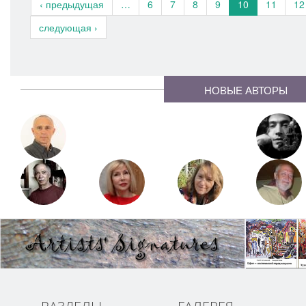
‹ предыдущая
…
6
7
8
9
10
11
12
следующая ›
НОВЫЕ АВТОРЫ