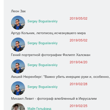
Леон Зак
2019/05/02
Sergey Boguslavskiy
Артур Кольник, летописец исчезнувшего мира
2019/05/02
Sergey Boguslavskiy
Гений портретной фотографии Филипп Халсман
2019/04/20
Sergey Boguslavskiy
Амшей Нюренберг: "Важно убить инерцию руки и, особенно,
2019/02/28
Sergey Boguslavskiy
Михаил Левит - фотограф влюбленный в Иерусалим
2019/02/25
Майя Гельфанд