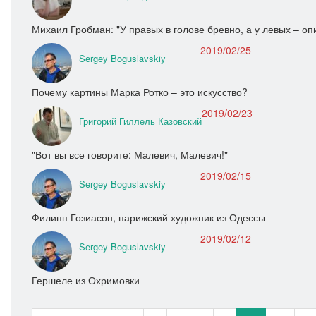
Михаил Гробман: "У правых в голове бревно, а у левых – оп
2019/02/25
Sergey Boguslavskiy
Почему картины Марка Ротко – это искусство?
2019/02/23
Григорий Гиллель Казовский
"Вот вы все говорите: Малевич, Малевич!"
2019/02/15
Sergey Boguslavskiy
Филипп Гозиасон, парижский художник из Одессы
2019/02/12
Sergey Boguslavskiy
Гершеле из Охримовки