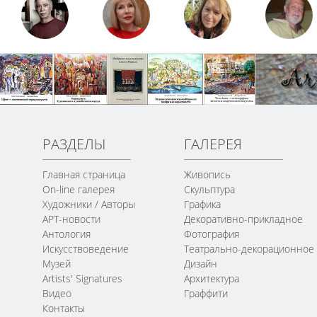
РАЗДЕЛЫ
ГАЛЕРЕЯ
Главная страница
Живопись
On-line галерея
Скульптура
Художники / Авторы
Графика
АРТ-новости
Декоративно-прикладное
Антология
Фотография
Искусствоведение
Театрально-декорационное
Музей
Дизайн
Artists' Signatures
Архитектура
Видео
Граффити
Контакты