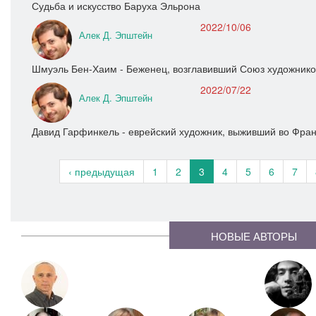
Судьба и искусство Баруха Эльрона
2022/10/06
Алек Д. Эпштейн
Шмуэль Бен-Хаим - Беженец, возглавивший Союз художнико
2022/07/22
Алек Д. Эпштейн
Давид Гарфинкель - еврейский художник, выживший во Фра
‹ предыдущая
1
2
3
4
5
6
7
НОВЫЕ АВТОРЫ