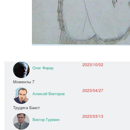
2023/10/02
Олег Фирер
Моменты 7
2023/04/27
Алексей Викторов
Трудяга Бакст
2023/03/13
Виктор Гуревич