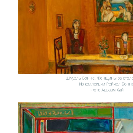
Шмуэль Бонне. Женщины за столо
Из коллекции Рейчел Бонне
Фото Авраам Хай