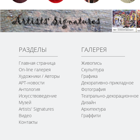
РАЗДЕЛЫ
ГАЛЕРЕЯ
Главная страница
Живопись
On-line галерея
Скульптура
Художники / Авторы
Графика
АРТ-новости
Декоративно-прикладное
Антология
Фотография
Искусствоведение
Театрально-декорационное
Музей
Дизайн
Artists' Signatures
Архитектура
Видео
Граффити
Контакты