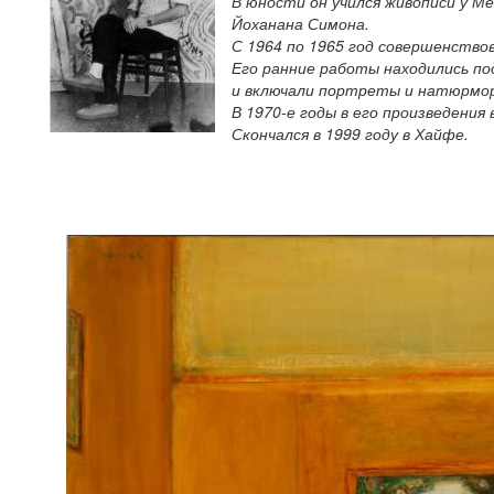
В юности он учился живописи у М
Йоханана Симона.
С 1964 по 1965 год совершенствов
Его ранние работы находились п
и включали портреты и натюрмо
В 1970-е годы в его произведени
Скончался в 1999 году в Хайфе.