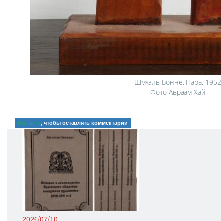
Шмуэль Бонне. Пара. 1952
Фото Авраам Хай
Войдите
, чтобы оставлять комментарии
2026/07/10