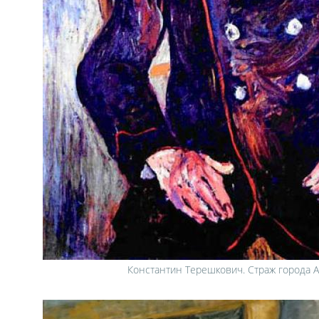
Константин Терешкович. Страж города А