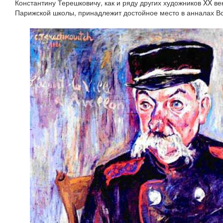
Константину Терешковичу, как и ряду других художников XX ве
Парижской школы, принадлежит достойное место в анналах Вс