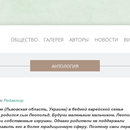
ОБЩЕСТВО
ГАЛЕРЕЯ
АВТОРЫ
НОВОСТИ
В
АНТОЛОГИЯ
ем
Редактор
ве (Львовская область, Украина) в бедной еврейской семье
родился сын Леопольд. Будучи маленьким мальчиком, Леопо
вои собственные игрушки. Однако родители не поддержали
равить его в более традиционную сферу. Поэтому свои пер