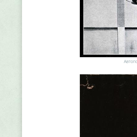
Автопо