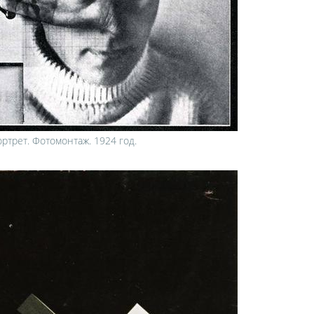
ртрет. Фотомонтаж. 1924 год.