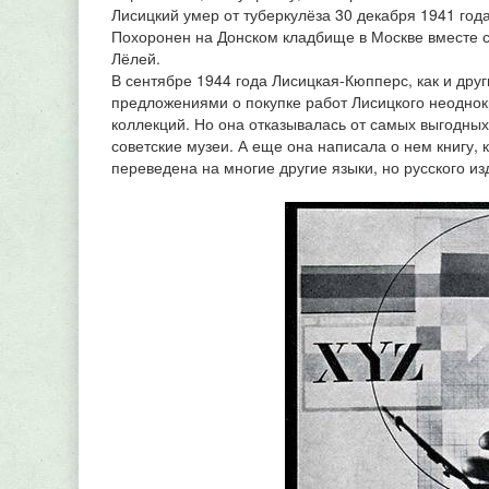
Лисицкий умер от туберкулёза 30 декабря 1941 год
Похоронен на Донском кладбище в Москве вместе 
Лёлей.
В сентябре 1944 года Лисицкая-Кюпперс, как и дру
предложениями о покупке работ Лисицкого неодно
коллекций. Но она отказывалась от самых выгодны
советские музеи. А еще она написала о нем книгу, 
переведена на многие другие языки, но русского из