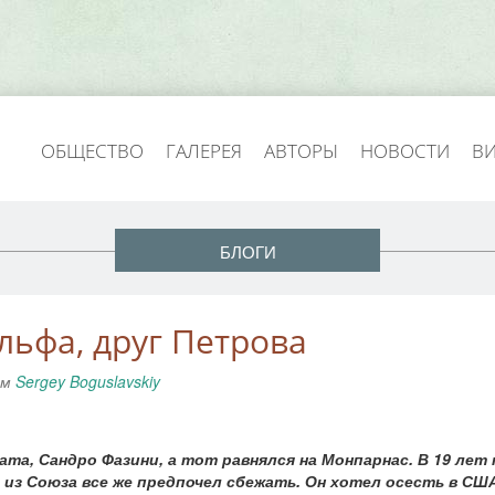
ОБЩЕСТВО
ГАЛЕРЕЯ
АВТОРЫ
НОВОСТИ
В
БЛОГИ
льфа, друг Петрова
ем
Sergey Boguslavskiy
та, Сандро Фазини, а тот равнялся на Монпарнас. В 19 лет 
 из Союза все же предпочел сбежать. Он хотел осесть в США