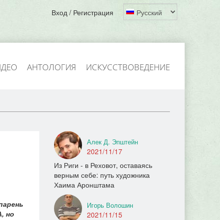
Вход / Регистрация
ИДЕО
АНТОЛОГИЯ
ИСКУССТВОВЕДЕНИЕ
Алек Д. Эпштейн
2021/11/17
Из Риги - в Реховот, оставаясь
верным себе: путь художника
Хаима Аронштама
парень
Игорь Волошин
, но
2021/11/15