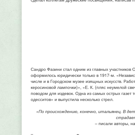
Сандро Фазини стал одним из главных участников О
оформилось юридически только в 1917-м. «Независ
числе и в Городском музее изящных искусств. Рабо
керосиновой лампочки)», «Е. К. (пляс неумелой све
поводом для издевок. Одна из самых острых газет 
одесситов» и выпустила несколько стрел.
«По происхождению, конечно, итальянец. В дет
страдает
–
писали авторы, на