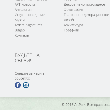
АРТ-новости
Декоративно-прикладное
Антология
Фотография
Искусствоведение
Театрально-декорационное
Музей
Дизайн
Artists' Signatures
Архитектура
Видео
Граффити
Контакты
БУДЬТЕ НА
СВЯЗИ!
Следите за нами в
соцсетях:
© 2016 ArtPark. Все права з