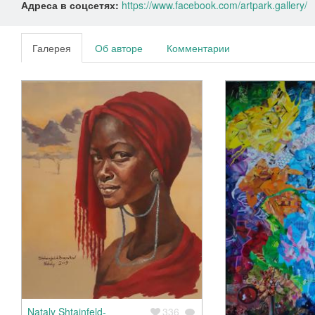
Адреса в соцсетях:
https://www.facebook.com/artpark.gallery/
Галерея
Об авторе
Комментарии
Nataly Shtainfeld-
336