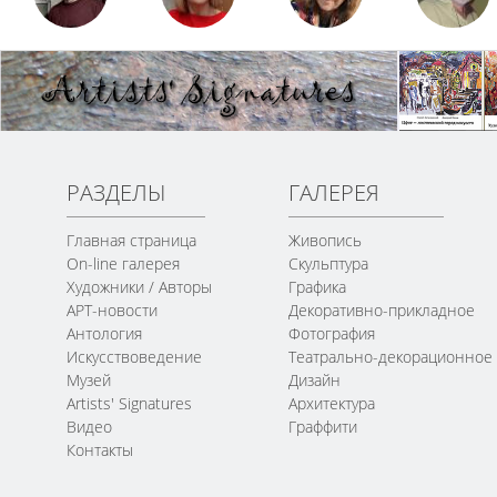
РАЗДЕЛЫ
ГАЛЕРЕЯ
Главная страница
Живопись
On-line галерея
Скульптура
Художники / Авторы
Графика
АРТ-новости
Декоративно-прикладное
Антология
Фотография
Искусствоведение
Театрально-декорационное
Музей
Дизайн
Artists' Signatures
Архитектура
Видео
Граффити
Контакты