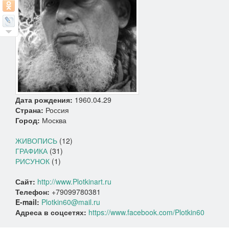
Дата рождения:
1960.04.29
Страна:
Россия
Город:
Москва
ЖИВОПИСЬ
(12)
ГРАФИКА
(31)
РИСУНОК
(1)
Сайт:
http://www.Plotkinart.ru
Телефон:
+79099780381
E-mail:
Plotkin60@mail.ru
Адреса в соцсетях:
https://www.facebook.com/Plotkin60