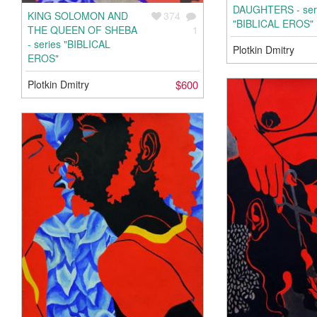
DAUGHTERS - ser
KING SOLOMON AND
374
"BIBLICAL EROS"
THE QUEEN OF SHEBA
1
- series "BIBLICAL
Plotkin Dmitry
EROS"
Plotkin Dmitry
$600