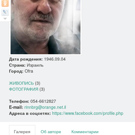
Дата рождения:
1946.09.04
Страна:
Израиль
Город:
Ofra
ЖИВОПИСЬ
(3)
ФОТОГРАФИЯ
(3)
Телефон:
054-6612827
E-mail:
rinnbrg@orange.net.il
Адреса в соцсетях:
https://www.facebook.com/profile.php
Галерея
Об авторе
Комментарии