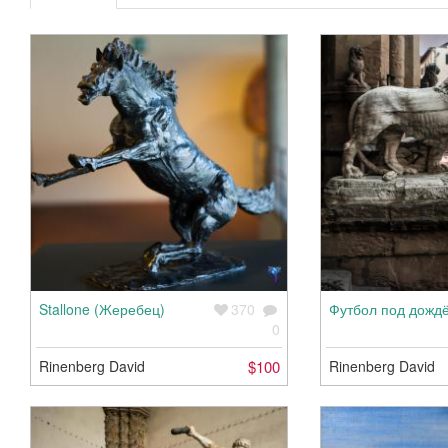
Stallone (Жеребец)
370
Футбол под дожд
0
Rinenberg David
$100
Rinenberg David