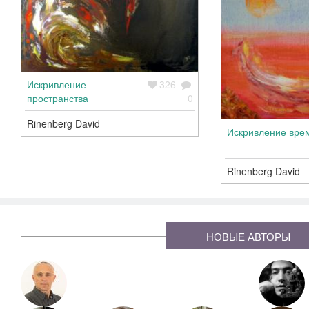
Искривление
326
пространства
0
Rinenberg David
Искривление вре
Rinenberg David
НОВЫЕ АВТОРЫ