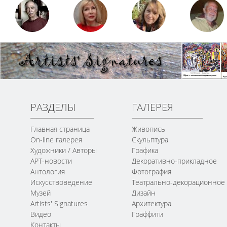
РАЗДЕЛЫ
ГАЛЕРЕЯ
Главная страница
Живопись
On-line галерея
Скульптура
Художники / Авторы
Графика
АРТ-новости
Декоративно-прикладное
Антология
Фотография
Искусствоведение
Театрально-декорационное
Музей
Дизайн
Artists' Signatures
Архитектура
Видео
Граффити
Контакты