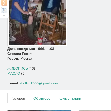
Дата рождения:
1966.11.08
Страна:
Россия
Город:
Москва
ЖИВОПИСЬ
(13)
МАСЛО
(5)
E-mail:
d.etkin1966@gmail.com
Галерея
Об авторе
Комментарии