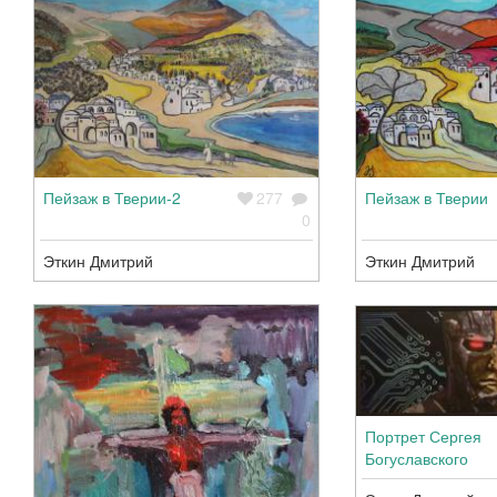
Пейзаж в Тверии-2
277
Пейзаж в Тверии
0
Эткин Дмитрий
Эткин Дмитрий
Портрет Сергея
Богуславского