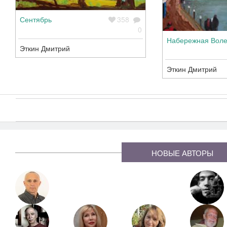
Сентябрь
358
0
Набережная Вол
Эткин Дмитрий
Эткин Дмитрий
Страница
1
из 2
Страницы
НОВЫЕ АВТОРЫ