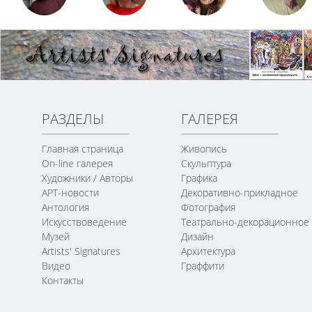
РАЗДЕЛЫ
ГАЛЕРЕЯ
Главная страница
Живопись
On-line галерея
Скульптура
Художники / Авторы
Графика
АРТ-новости
Декоративно-прикладное
Антология
Фотография
Искусствоведение
Театрально-декорационное
Музей
Дизайн
Artists' Signatures
Архитектура
Видео
Граффити
Контакты