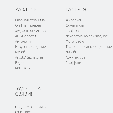
РАЗДЕЛЫ
ГАЛЕРЕЯ
Главная страница
Живопись
On-line галерея
Скульптура
Художники / Авторы
Графика
АРТ-новости
Декоративно-прикладное
Антология
Фотография
Искусствоведение
Театрально-декорационное
Музей
Дизайн
Artists' Signatures
Архитектура
Видео
Граффити
Контакты
БУДЬТЕ НА
СВЯЗИ!
Следите за нами в
соцсетях: