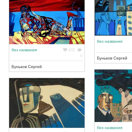
без названия
без названия
402
0
Буньков Сергей
Буньков Сергей
без названия