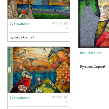
без названия
378
0
Буньков Сергей
без названия
Буньков Сергей
без названия
406
0