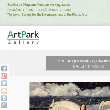
Перейти
Еврейское Общество Поощрения Художеств
к
האגודה היהודית לעידוד האמנויות הפלסטיות
основному
The Jewish Society for the Encouragement of the Plastic Arts
содержанию
ТУРСКАЯ (ПОЛИЩУК) ВЛАДИ
ВАЛЕНТИНОВНА