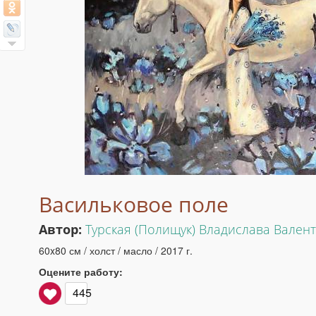
Васильковое поле
Автор:
Турская (Полищук) Владислава Вален
60x80 см / холст / масло / 2017 г.
Оцените работу:
445