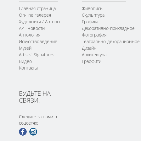
Главная страница
Живопись
On-line галерея
Скульптура
Художники / Авторы
Графика
АРТ-новости
Декоративно-прикладное
Антология
Фотография
Искусствоведение
Театрально-декорационное
Музей
Дизайн
Artists' Signatures
Архитектура
Видео
Граффити
Контакты
БУДЬТЕ НА
СВЯЗИ!
Следите за нами в
соцсетях: