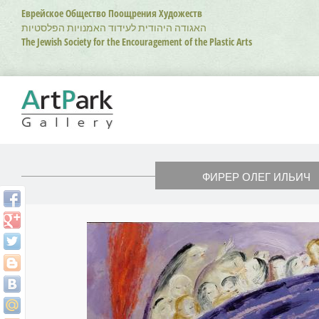
Перейти
Еврейское Общество Поощрения Художеств
к
האגודה היהודית לעידוד האמנויות הפלסטיות
основному
The Jewish Society for the Encouragement of the Plastic Arts
содержанию
ФИРЕР ОЛЕГ ИЛЬИЧ