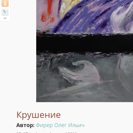
Крушение
Автор:
Фирер Олег Ильич