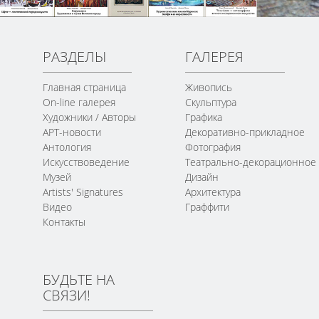
РАЗДЕЛЫ
ГАЛЕРЕЯ
Главная страница
Живопись
On-line галерея
Скульптура
Художники / Авторы
Графика
АРТ-новости
Декоративно-прикладное
Антология
Фотография
Искусствоведение
Театрально-декорационное
Музей
Дизайн
Artists' Signatures
Архитектура
Видео
Граффити
Контакты
БУДЬТЕ НА
СВЯЗИ!