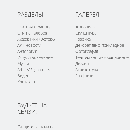
РАЗДЕЛЫ
ГАЛЕРЕЯ
Главная страница
Живопись
On-line галерея
Скульптура
Художники / Авторы
Графика
АРТ-новости
Декоративно-прикладное
Антология
Фотография
Искусствоведение
Театрально-декорационное
Музей
Дизайн
Artists' Signatures
Архитектура
Видео
Граффити
Контакты
БУДЬТЕ НА
СВЯЗИ!
Следите за нами в