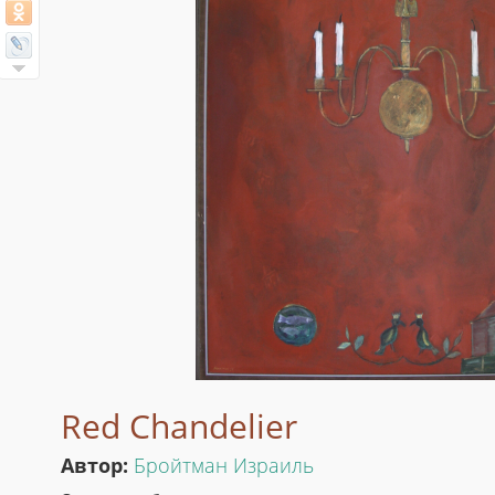
Red Chandelier
Автор:
Бройтман Израиль