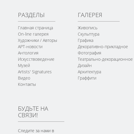
РАЗДЕЛЫ
ГАЛЕРЕЯ
Главная страница
Живопись
On-line галерея
Скульптура
Художники / Авторы
Графика
АРТ-новости
Декоративно-прикладное
Антология
Фотография
Искусствоведение
Театрально-декорационное
Музей
Дизайн
Artists' Signatures
Архитектура
Видео
Граффити
Контакты
БУДЬТЕ НА
СВЯЗИ!
Следите за нами в