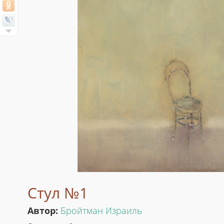
Стул №1
Автор:
Бройтман Израиль