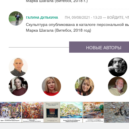
Марка Шагала (Витебск, 2018 г.)
ПН, 09/08/2021 - 13:20
—
ВОЙДИТЕ
, 
ГАЛИНА ДУЛЬКИНА
Скульптура опубликована в каталоге персональной в
Марка Шагала (Витебск, 2018 год)
НОВЫЕ АВТОРЫ