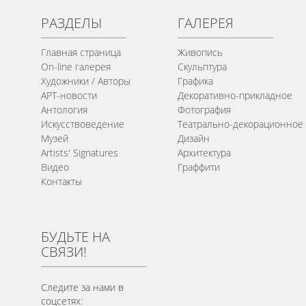
РАЗДЕЛЫ
ГАЛЕРЕЯ
Главная страница
Живопись
On-line галерея
Скульптура
Художники / Авторы
Графика
АРТ-новости
Декоративно-прикладное
Антология
Фотография
Искусствоведение
Театрально-декорационное
Музей
Дизайн
Artists' Signatures
Архитектура
Видео
Граффити
Контакты
БУДЬТЕ НА
СВЯЗИ!
Следите за нами в
соцсетях: