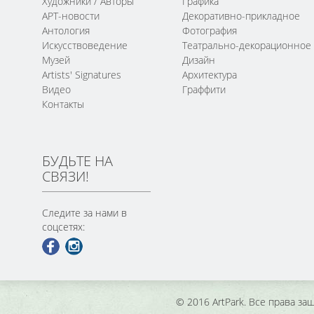
Художники / Авторы
Графика
АРТ-новости
Декоративно-прикладное
Антология
Фотография
Искусствоведение
Театрально-декорационное
Музей
Дизайн
Artists' Signatures
Архитектура
Видео
Граффити
Контакты
БУДЬТЕ НА
СВЯЗИ!
Следите за нами в
соцсетях:
© 2016 ArtPark. Все права з