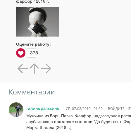
фарфор / 2016 г.
Оцените работу:
378
Комментарии
СР, 07/08/2019 - 01:50
—
ВОЙДИТЕ
, 
ГАЛИНА ДУЛЬКИНА
Мужчина из Борo-Парка. Фарфор, надглазурная роспи
опубликована в каталоге выставки "Да будет свет. Ф
Марка Шагала (2018 г.)