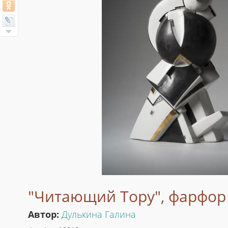
"Читающий Тору", фарфор
Автор:
Дулькина Галина