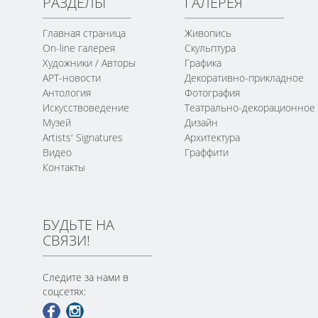
РАЗДЕЛЫ
ГАЛЕРЕЯ
Главная страница
Живопись
On-line галерея
Скульптура
Художники / Авторы
Графика
АРТ-новости
Декоративно-прикладное
Антология
Фотография
Искусствоведение
Театрально-декорационное
Музей
Дизайн
Artists' Signatures
Архитектура
Видео
Граффити
Контакты
БУДЬТЕ НА
СВЯЗИ!
Следите за нами в
соцсетях: