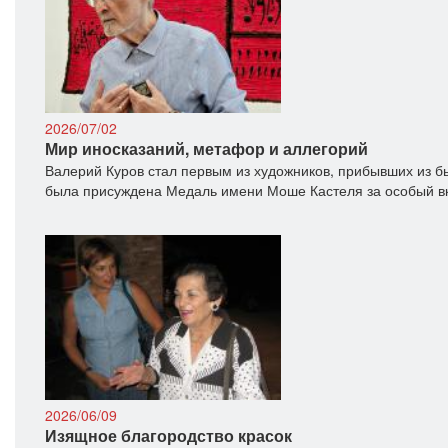
2026/07/02
Мир иносказаний, метафор и аллегорий
Валерий Куров стал первым из художников, прибывших из б
была присуждена Медаль имени Моше Кастеля за особый вк
2026/06/09
Изящное благородство красок