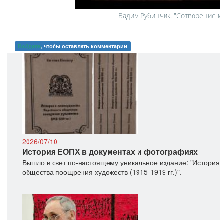
Вадим Рубинчик. "Сотворение 
Войдите
, чтобы оставлять комментарии
2026/07/10
История ЕОПХ в документах и фотографиях
Вышло в свет по-настоящему уникальное издание: "История
общества поощрения художеств (1915-1919 гг.)".