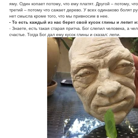
яму. Один копает потому, что ему платят. Другой – потому, чт
третий – потому что сажает дерево. У всех одинаково болят р
нет смысла кроме того, что мы привносим в нее.
- То есть каждый из нас берет свой кусок глины и лепит 
- Знаете, есть такая старая притча. Бог слепил человека, а че
счастье. Тогда Бог дал ему кусок глины и сказал: лепи.