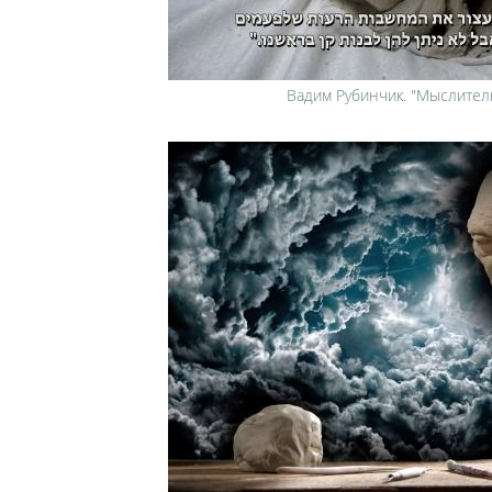
Вадим Рубинчик. "Мыслител