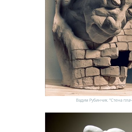
Вадим Рубинчик. "Стена плач