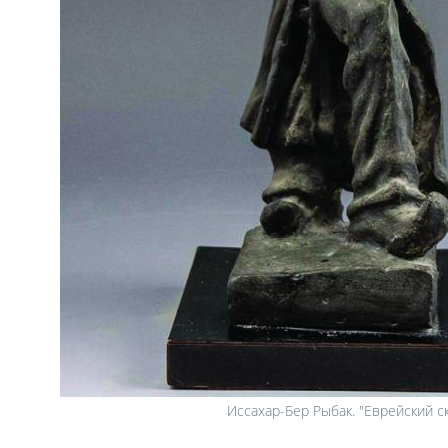
Иссахар-Бер Рыбак. "Еврейский с