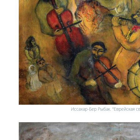
Иссахар-Бер Рыбак. "Еврейская с