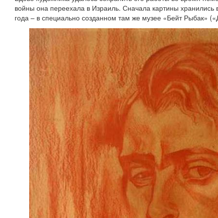
войны она переехала в Израиль. Сначала картины хранились в
года – в специально созданном там же музее «Бейт Рыбак» («