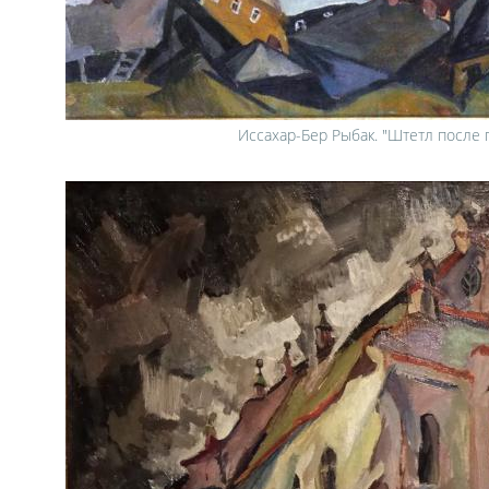
Иссахар-Бер Рыбак. "Штетл после 