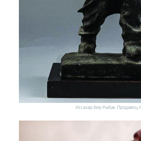
Иссахар-Бер Рыбак. Продавец 