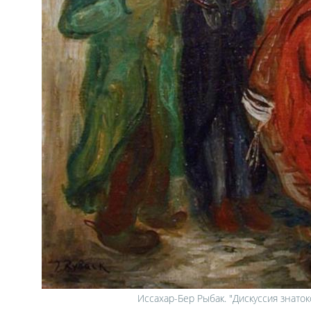
Иссахар-Бер Рыбак. "Дискуссия знаток