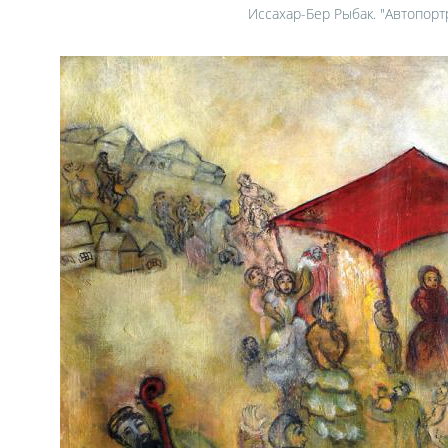
Иссахар-Бер Рыбак. "Автопорт