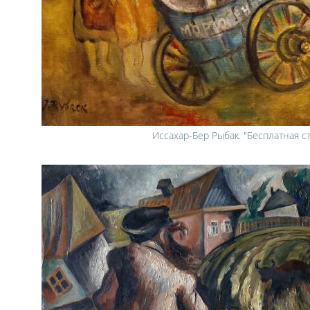
Иссахар-Бер Рыбак. "Бесплатная с