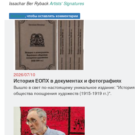
Issachar Ber Ryback
Artists' Signatures
Войдите
, чтобы оставлять комментарии
2026/07/10
История ЕОПХ в документах и фотографиях
Вышло в свет по-настоящему уникальное издание: "История
общества поощрения художеств (1915-1919 гг.)".