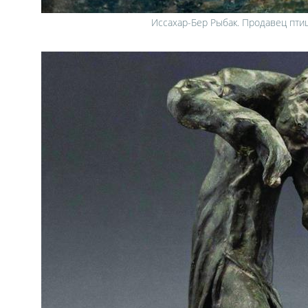
Иссахар-Бер Рыбак. Продавец пти