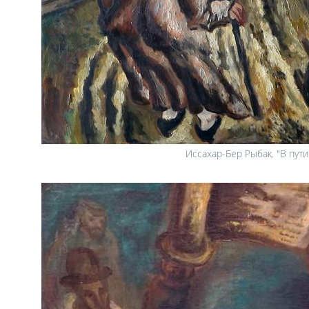
Иссахар-Бер Рыбак. "В пути