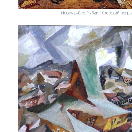
Иссахар-Бер Рыбак. "Киевский погром