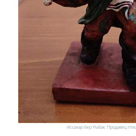
Иссахар-Бер Рыбак. Продавец пти