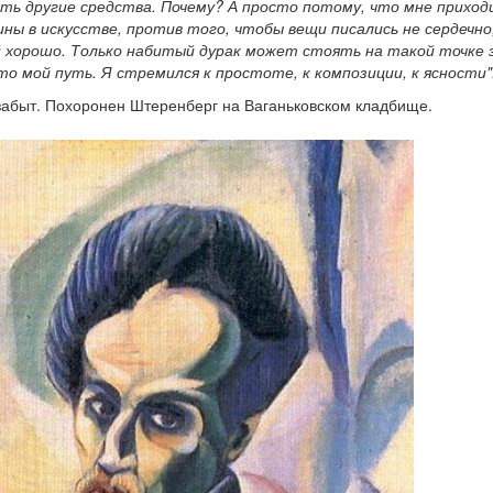
ать другие средства. Почему? А просто потому, что мне приход
ы в искусстве, против того, чтобы вещи писались не сердечно
 хорошо. Только набитый дурак может стоять на такой точке 
о мой путь. Я стремился к простоте, к композиции, к ясности"
 забыт. Похоронен Штеренберг на Ваганьковском кладбище.