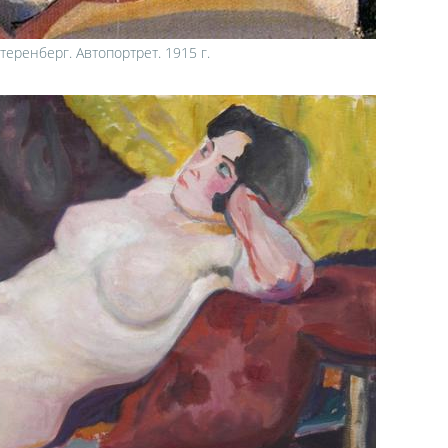
еренберг. Автопортрет. 1915 г.