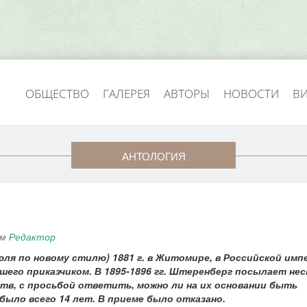
ОБЩЕСТВО
ГАЛЕРЕЯ
АВТОРЫ
НОВОСТИ
В
АНТОЛОГИЯ
ем
Редактор
ля по новому стилю) 1881 г. в Житомире, в Российской имп
шего приказчиком. В 1895-1896 гг. Штеренберг посылает нес
тв, с просьбой ответить, можно ли на их основании быть
было всего 14 лет. В приеме было отказано.