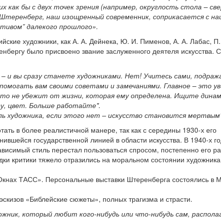
как бы с двух точек зрения (например, округлость стола – свер
Штеренберг, наш изощренный современник, соприкасается с на
тивом” далекого прошлого».
ские художники, как А. А. Дейнека, Ю. И. Пименов, А. А. Лабас, П.
еренбергу было присвоено звание заслуженного деятеля искусства. 
у – и вы сразу станете художниками. Нет! Учитесь сами, подраж
у помогать вам своими советами и замечаниями. Главное – это у
кто не убежит от жизни, которая ему определена. Ищите динам
у, цвет. Больше работайте".
ь художника, если этого нет – искусство становится мертвым"
ать в более реалистичной манере, так как с середины 1930-х его
нившейся государственной линией в области искусства. В 1940-х г
ависимый стиль перестал пользоваться спросом, постепенно его р
дки критики тяжело отразились на моральном состоянии художника
«Окнах ТАСС». Персональные выставки Штеренберга состоялись в М
эскизов «Библейские сюжеты», полных трагизма и страсти.
дожник, который любит кого-нибудь или что-нибудь сам, распола