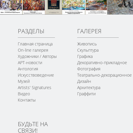
РАЗДЕЛЫ
ГАЛЕРЕЯ
Главная страница
Живопись
On-line галерея
Скульптура
Художники / Авторы
Графика
АРТ-новости
Декоративно-прикладное
Антология
Фотография
Искусствоведение
Театрально-декорационное
Музей
Дизайн
Artists' Signatures
Архитектура
Видео
Граффити
Контакты
БУДЬТЕ НА
СВЯЗИ!