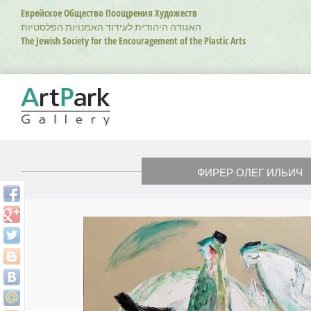
Перейти
Еврейское Общество Поощрения Художеств
к
האגודה היהודית לעידוד האמנויות הפלסטיות
основному
The Jewish Society for the Encouragement of the Plastic Arts
содержанию
ФИРЕР ОЛЕГ ИЛЬИЧ