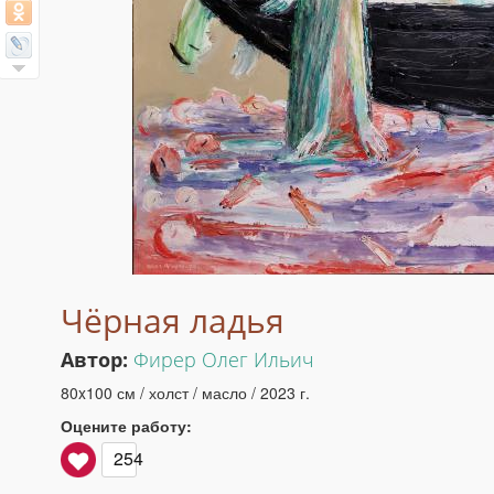
Чёрная ладья
Автор:
Фирер Олег Ильич
80x100 см / холст / масло / 2023 г.
Оцените работу:
254