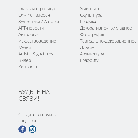
Главная страница
Живопись
On-line галерея
Скульптура
Художники / Авторы
Графика
АРТ-новости
Декоративно-прикладное
Антология
Фотография
Искусствоведение
Театрально-декорационное
Музей
Дизайн
Artists' Signatures
Архитектура
Видео
Граффити
Контакты
БУДЬТЕ НА
СВЯЗИ!
Следите за нами в
соцсетях: