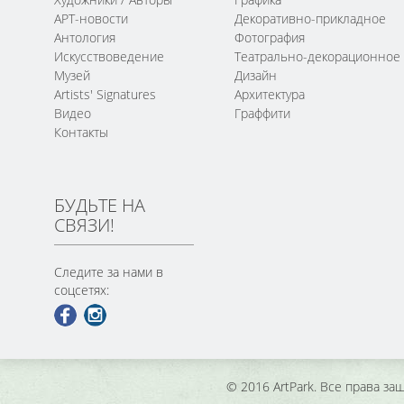
АРТ-новости
Декоративно-прикладное
Антология
Фотография
Искусствоведение
Театрально-декорационное
Музей
Дизайн
Artists' Signatures
Архитектура
Видео
Граффити
Контакты
БУДЬТЕ НА
СВЯЗИ!
Следите за нами в
соцсетях:
© 2016 ArtPark. Все права з