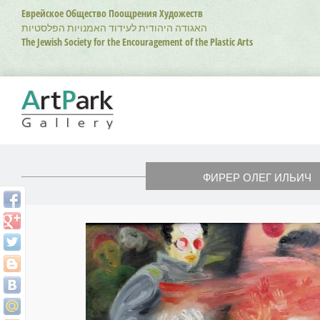
Перейти
Еврейское Общество Поощрения Художеств
к
האגודה היהודית לעידוד האמנויות הפלסטיות
основному
The Jewish Society for the Encouragement of the Plastic Arts
содержанию
ФИРЕР ОЛЕГ ИЛЬИЧ