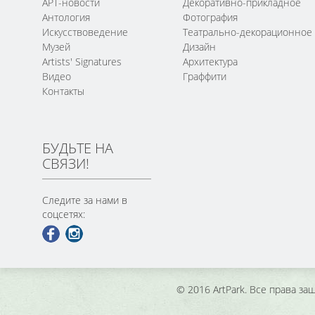
АРТ-новости
Декоративно-прикладное
Антология
Фотография
Искусствоведение
Театрально-декорационное
Музей
Дизайн
Artists' Signatures
Архитектура
Видео
Граффити
Контакты
БУДЬТЕ НА
СВЯЗИ!
Следите за нами в
соцсетях:
© 2016 ArtPark. Все права з