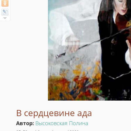
В сердцевине ада
Автор:
Высоковская Полина