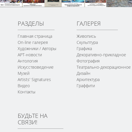
РАЗДЕЛЫ
ГАЛЕРЕЯ
Главная страница
Живопись
On-line галерея
Скульптура
Художники / Авторы
Графика
АРТ-новости
Декоративно-прикладное
Антология
Фотография
Искусствоведение
Театрально-декорационное
Музей
Дизайн
Artists' Signatures
Архитектура
Видео
Граффити
Контакты
БУДЬТЕ НА
СВЯЗИ!