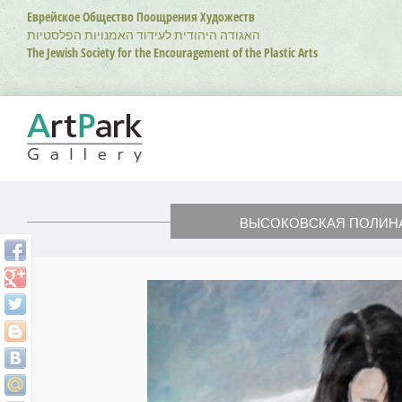
Перейти
Еврейское Общество Поощрения Художеств
к
האגודה היהודית לעידוד האמנויות הפלסטיות
основному
The Jewish Society for the Encouragement of the Plastic Arts
содержанию
ВЫСОКОВСКАЯ ПОЛИН