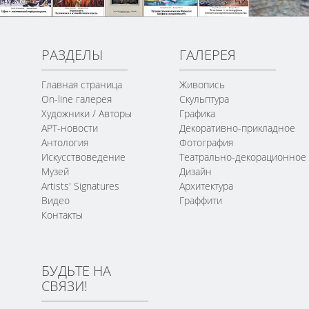
РАЗДЕЛЫ
ГАЛЕРЕЯ
Главная страница
Живопись
On-line галерея
Скульптура
Художники / Авторы
Графика
АРТ-новости
Декоративно-прикладное
Антология
Фотография
Искусствоведение
Театрально-декорационное
Музей
Дизайн
Artists' Signatures
Архитектура
Видео
Граффити
Контакты
БУДЬТЕ НА
СВЯЗИ!