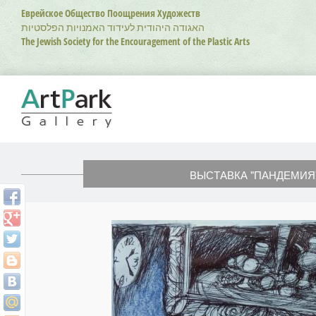
Перейти
Еврейское Общество Поощрения Художеств
к
האגודה היהודית לעידוד האמנויות הפלסטיות
основному
The Jewish Society for the Encouragement of the Plastic Arts
содержанию
ВЫСТАВКА "ПАНДЕМИЯ