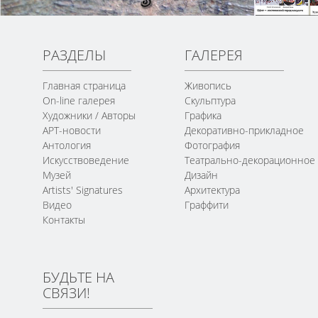
РАЗДЕЛЫ
ГАЛЕРЕЯ
Главная страница
Живопись
On-line галерея
Скульптура
Художники / Авторы
Графика
АРТ-новости
Декоративно-прикладное
Антология
Фотография
Искусствоведение
Театрально-декорационное
Музей
Дизайн
Artists' Signatures
Архитектура
Видео
Граффити
Контакты
БУДЬТЕ НА
СВЯЗИ!