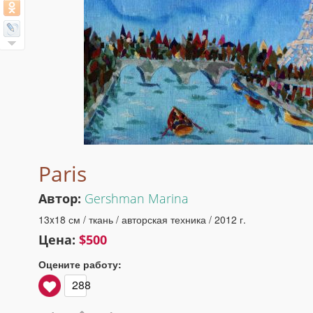
Paris
Автор:
Gershman Marina
13x18 см / ткань / авторская техника / 2012 г.
Цена:
$500
Оцените работу:
288