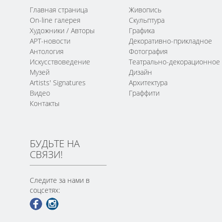
Главная страница
Живопись
On-line галерея
Скульптура
Художники / Авторы
Графика
АРТ-новости
Декоративно-прикладное
Антология
Фотография
Искусствоведение
Театрально-декорационное
Музей
Дизайн
Artists' Signatures
Архитектура
Видео
Граффити
Контакты
БУДЬТЕ НА
СВЯЗИ!
Следите за нами в
соцсетях: