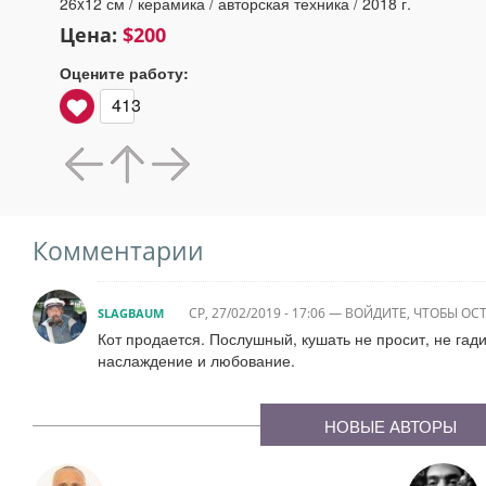
26x12 см / керамика / авторская техника / 2018 г.
Цена:
$200
Оцените работу:
413
Комментарии
СР, 27/02/2019 - 17:06
—
ВОЙДИТЕ
, ЧТОБЫ О
SLAGBAUM
Кот продается. Послушный, кушать не просит, не гади
наслаждение и любование.
НОВЫЕ АВТОРЫ