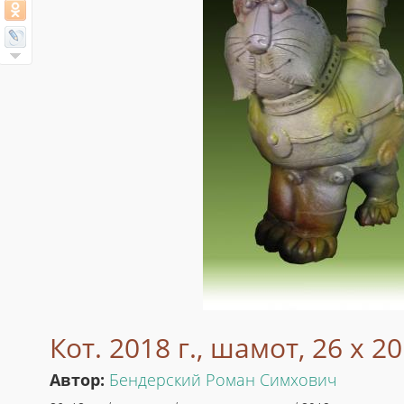
Кот. 2018 г., шамот, 26 х 20
Автор:
Бендерский Роман Симхович