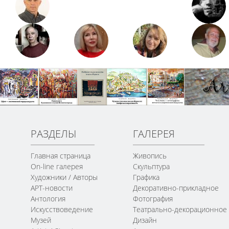
РАЗДЕЛЫ
ГАЛЕРЕЯ
Главная страница
Живопись
On-line галерея
Скульптура
Художники / Авторы
Графика
АРТ-новости
Декоративно-прикладное
Антология
Фотография
Искусствоведение
Театрально-декорационное
Музей
Дизайн