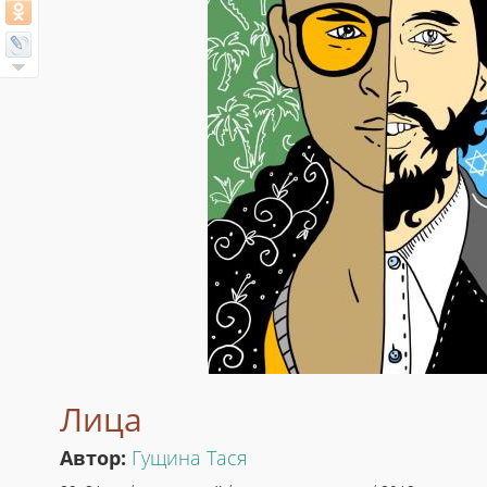
Лица
Автор:
Гущина Тася