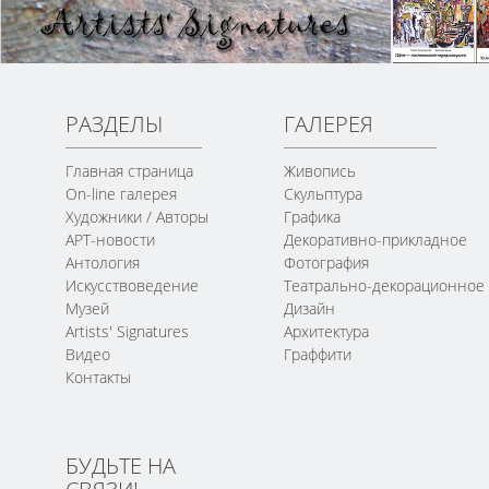
РАЗДЕЛЫ
ГАЛЕРЕЯ
Главная страница
Живопись
On-line галерея
Скульптура
Художники / Авторы
Графика
АРТ-новости
Декоративно-прикладное
Антология
Фотография
Искусствоведение
Театрально-декорационное
Музей
Дизайн
Artists' Signatures
Архитектура
Видео
Граффити
Контакты
БУДЬТЕ НА