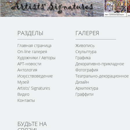
РАЗДЕЛЫ
ГАЛЕРЕЯ
Главная страница
Живопись
On-line галерея
Скульптура
Художники / Авторы
Графика
АРТ-новости
Декоративно-прикладное
Антология
Фотография
Искусствоведение
Театрально-декорационное
Музей
Дизайн
Artists' Signatures
Архитектура
Видео
Граффити
Контакты
БУДЬТЕ НА