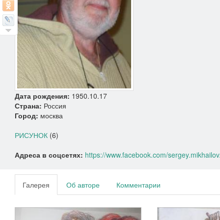
Дата рождения:
1950.10.17
Страна:
Россия
Город:
москва
РИСУНОК
(6)
Адреса в соцсетях:
https://www.facebook.com/sergey.mikhailov
Галерея
Об авторе
Комментарии