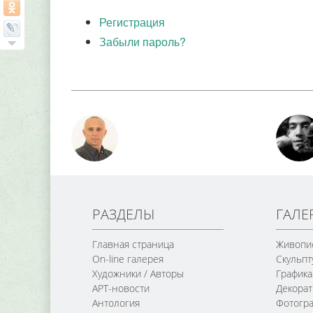
Регистрация
Забыли пароль?
РАЗДЕЛЫ
ГАЛЕ
Главная страница
Живопи
On-line галерея
Скульпт
Художники / Авторы
Графика
АРТ-новости
Декорат
Антология
Фотогр