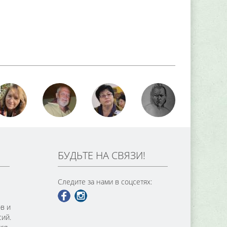
БУДЬТЕ НА СВЯЗИ!
Следите за нами в соцсетях:
в и
сий.