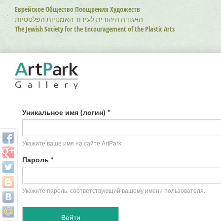
Перейти
Еврейское Общество Поощрения Художеств
к
האגודה היהודית לעידוד האמנויות הפלסטיות
основному
The Jewish Society for the Encouragement of the Plastic Arts
содержанию
Уникальное имя (логин)
*
Укажите ваше имя на сайте ArtPark.
Пароль
*
Укажите пароль, соответствующий вашему имени пользователя.
Войти