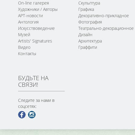
On-line галерея
Скульптура
Художники / Авторы
Графика
АРТ-новости
Декоративно-прикладное
Антология
Фотография
Искусствоведение
Театрально-декорационное
Музей
Дизайн
Artists' Signatures
Архитектура
Видео
Граффити
Контакты
БУДЬТЕ НА
СВЯЗИ!
Следите за нами в
соцсетях: